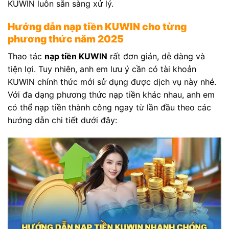
KUWIN luôn sẵn sàng xử lý.
Hướng dẫn nạp tiền KUWIN cho từng
phương thức năm 2025
Thao tác
nạp tiền KUWIN
rất đơn giản, dễ dàng và
tiện lợi. Tuy nhiên, anh em lưu ý cần có tài khoản
KUWIN chính thức mới sử dụng được dịch vụ này nhé.
Với đa dạng phương thức nạp tiền khác nhau, anh em
có thể nạp tiền thành công ngay từ lần đầu theo các
hướng dẫn chi tiết dưới đây: