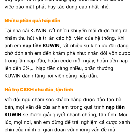
việc bảo mật phát huy tác dụng cao nhất nhé.
Nhiều phần quà hấp dẫn
Tại nhà cái KUWIN, rất nhiều khuyến mãi được tung ra
nhằm thu hút và tri ân các hội viên của hệ thống. Khi
anh em
nạp tiền KUWIN
, rất nhiều sự kiện ưu đãi đang
chờ đón anh em đến khám phá như: nhân đôi vốn cược
trong lần nạp đầu, hoàn cược mỗi ngày, hoàn tiền nạp
lên đến 3%,… Nạp tiền càng nhiều, phần thưởng
KUWIN dành tặng hội viên càng hấp dẫn.
Hỗ trợ CSKH chu đáo, tận tình
Với đội ngũ chăm sóc khách hàng được đào tạo bài
bản, mọi vấn đề của anh em trong quá trình
nạp tiền
KUWIN
sẽ được giải quyết nhanh chóng, tận tình. Mọi
lúc, mọi nơi, anh em đừng để trải nghiệm cá cược xanh
chín của mình bị gián đoạn với những vấn đề mà