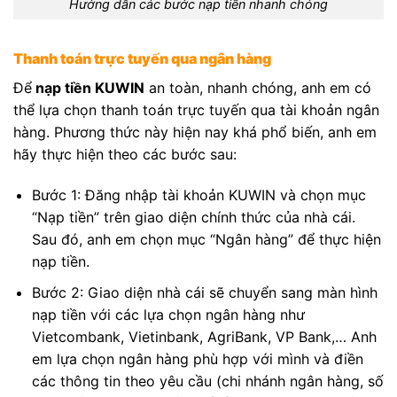
Hướng dẫn các bước nạp tiền nhanh chóng
Thanh toán trực tuyến qua ngân hàng
Để
nạp tiền KUWIN
an toàn, nhanh chóng, anh em có
thể lựa chọn thanh toán trực tuyến qua tài khoản ngân
hàng. Phương thức này hiện nay khá phổ biến, anh em
hãy thực hiện theo các bước sau:
Bước 1: Đăng nhập tài khoản KUWIN và chọn mục
“Nạp tiền” trên giao diện chính thức của nhà cái.
Sau đó, anh em chọn mục “Ngân hàng” để thực hiện
nạp tiền.
Bước 2: Giao diện nhà cái sẽ chuyển sang màn hình
nạp tiền với các lựa chọn ngân hàng như
Vietcombank, Vietinbank, AgriBank, VP Bank,… Anh
em lựa chọn ngân hàng phù hợp với mình và điền
các thông tin theo yêu cầu (chi nhánh ngân hàng, số