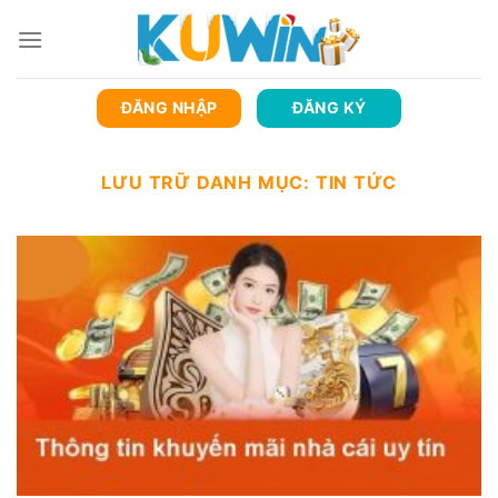
Chuyển
đến
nội
dung
ĐĂNG NHẬP
ĐĂNG KÝ
LƯU TRỮ DANH MỤC:
TIN TỨC