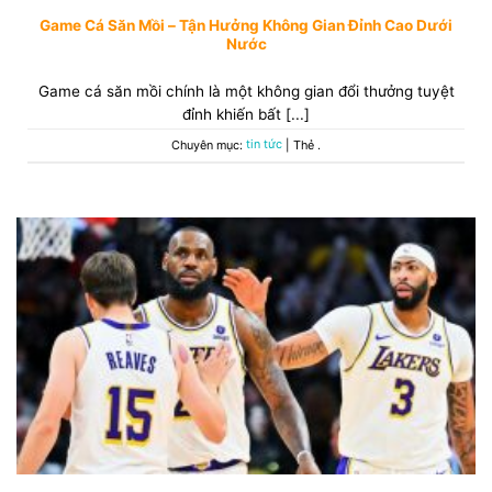
Game Cá Săn Mồi – Tận Hưởng Không Gian Đỉnh Cao Dưới
Nước
Game cá săn mồi chính là một không gian đổi thưởng tuyệt
đỉnh khiến bất [...]
Chuyên mục:
tin tức
| Thẻ
.